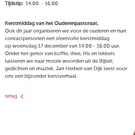
Tijdstip:
14.00 - 16.00
Kerstmiddag van het Ouderenpastoraat.
Ook dit jaar organiseren we voor de ouderen en hun
contactpersonen een sfeervolle kerstmiddag
op woensdag 17 december van 14.00 - 16.00 uur.
Onder het genot van koffie, thee, fris en lekkers
luisteren we naar mooie woorden uit de Bijbel;
gedichten en muziek. Jan Herben van Dijk leest voor
ons een bijzonder kerstverhaal.
terug