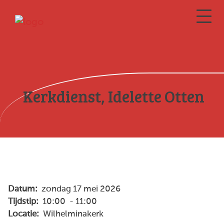
Kerkdienst, Idelette Otten
Datum:
zondag 17 mei 2026
Tijdstip:
10:00 - 11:00
Locatie:
Wilhelminakerk