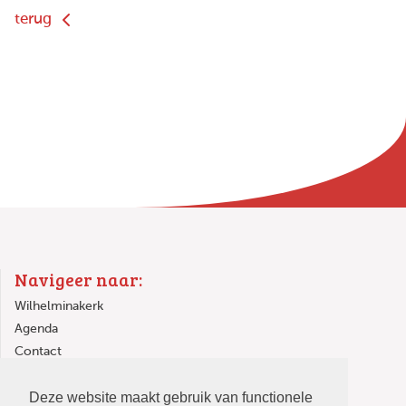
terug
Navigeer naar:
Wilhelminakerk
Agenda
Contact
Links
Deze website maakt gebruik van functionele
In de Wilhelminakerk