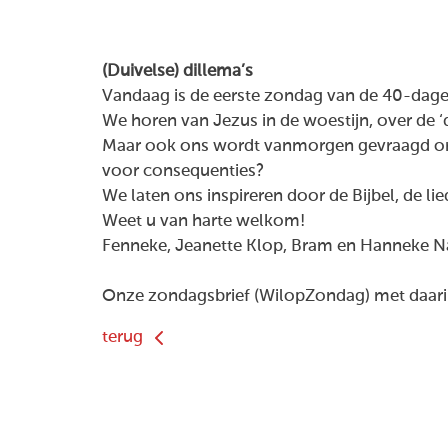
(Duivelse) dillema’s
Vandaag is de eerste zondag van de 40-dagent
We horen van Jezus in de woestijn, over de ‘
Maar ook ons wordt vanmorgen gevraagd om 
voor consequenties?
We laten ons inspireren door de Bijbel, de l
Weet u van harte welkom!
Fenneke, Jeanette Klop, Bram en Hanneke 
Onze zondagsbrief (WilopZondag) met daarin
terug