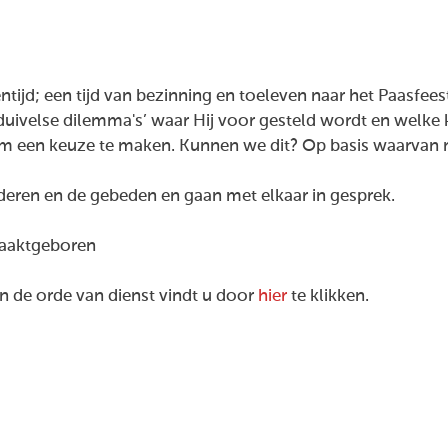
ijd; een tijd van bezinning en toeleven naar het Paasfees
duivelse dilemma's’ waar Hij voor gesteld wordt en welke 
een keuze te maken. Kunnen we dit? Op basis waarvan m
iederen en de gebeden en gaan met elkaar in gesprek.
Naaktgeboren
 de orde van dienst vindt u door
hier
te klikken.