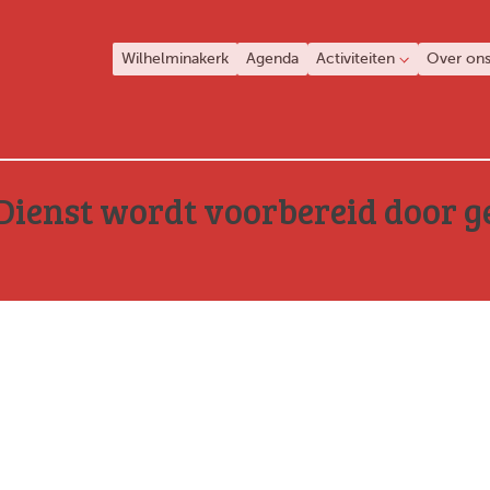
Wilhelminakerk
Agenda
Activiteiten
Over on
Dienst wordt voorbereid door 