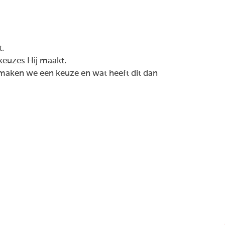
t.
keuzes Hij maakt.
aken we een keuze en wat heeft dit dan