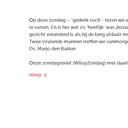
Op deze zondag – ‘gedenk toch’- lezen we vaa
te vatten. En is het wel zo ‘heerlijk’ wat Jez
gezicht veranderd is als hij de berg afdaalt 
Twee stralende mannen treffen we vanmorge
Ds. Marjo den Bakker
Onze zondagsbrief (WilopZondag) met daarin
terug