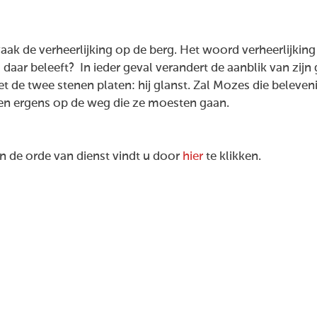
k de verheerlijking op de berg. Het woord verheerlijking 
us daar beleeft? In ieder geval verandert de aanblik van zi
met de twee stenen platen: hij glanst. Zal Mozes die belev
n ergens op de weg die ze moesten gaan.
 de orde van dienst vindt u door
hier
te klikken.