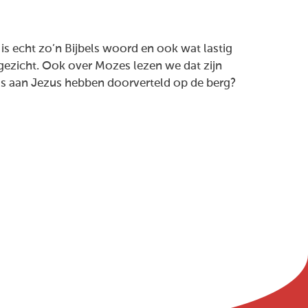
is echt zo’n Bijbels woord en ook wat lastig
jn gezicht. Ook over Mozes lezen we dat zijn
enis aan Jezus hebben doorverteld op de berg?