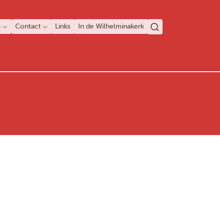
s
Contact
Links
In de Wilhelminakerk