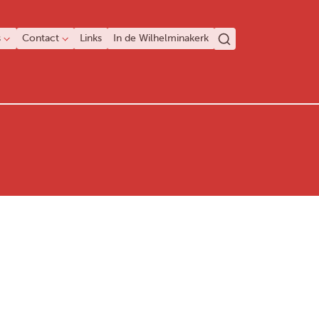
s
Contact
Links
In de Wilhelminakerk