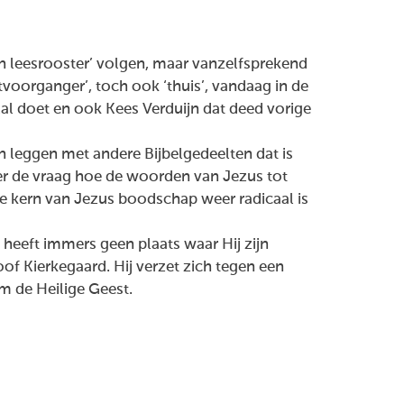
 leesrooster’ volgen, maar vanzelfsprekend
voorganger’, toch ook ‘thuis’, vandaag in de
lal doet en ook Kees Verduijn dat deed vorige
n leggen met andere Bijbelgedeelten dat is
ver de vraag hoe de woorden van Jezus tot
de kern van Jezus boodschap weer radicaal is
heeft immers geen plaats waar Hij zijn
of Kierkegaard. Hij verzet zich tegen een
m de Heilige Geest.