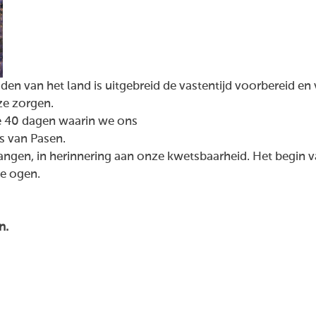
den van het land is uitgebreid de vastentijd voorbereid en
ze zorgen.
 40 dagen waarin we ons
s van Pasen.
ngen, in herinnering aan onze kwetsbaarheid. Het begin va
de ogen.
n.