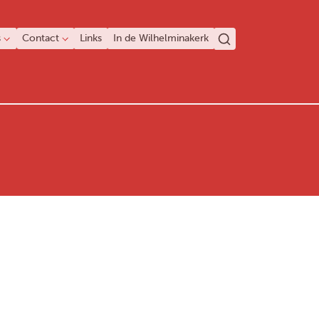
s
Contact
Links
In de Wilhelminakerk