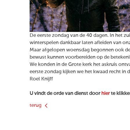
De eerste zondag van de 40 dagen. In het zui
winterspelen dankbaar laten afleiden van on
Maar afgelopen woensdag begonnen ook de
bewust kunnen voorbereiden op de betekeni
We konden in de Grote kerk het askruis ontva
eerste zondag kijken we het kwaad recht in 
Roel Knijff
U vindt de orde van dienst door
hier
te klikke
terug