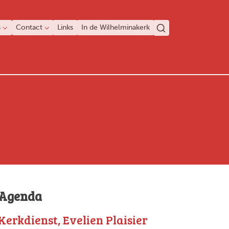
s
Contact
Links
In de Wilhelminakerk
Agenda
Kerkdienst, Evelien Plaisier