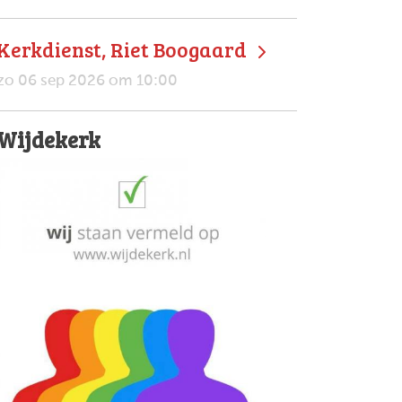
Kerkdienst, Riet Boogaard
zo 06 sep 2026 om 10:00
Wijdekerk