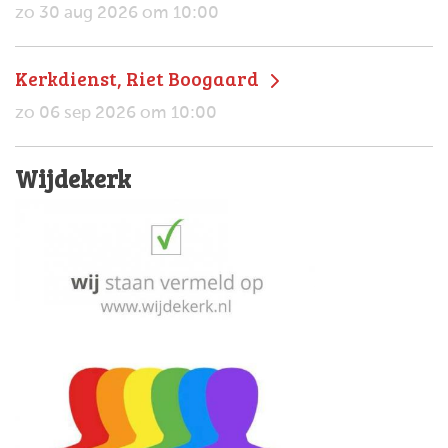
zo 30 aug 2026 om 10:00
Kerkdienst, Riet Boogaard
zo 06 sep 2026 om 10:00
Wijdekerk