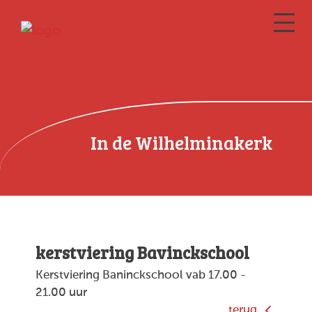
In de Wilhelminakerk
kerstviering Bavinckschool
Kerstviering Baninckschool vab 17.00 -
21.00 uur
terug