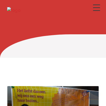
Wilhelminakerk