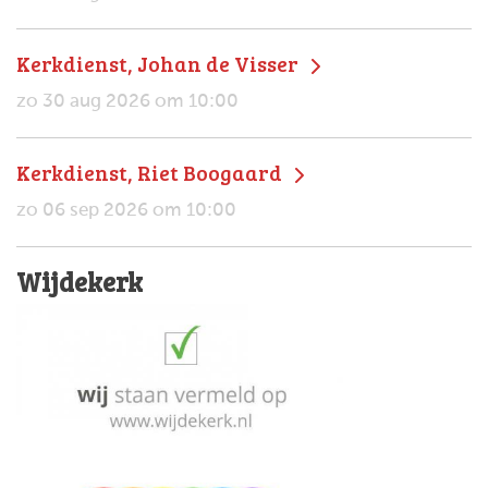
Kerkdienst, Johan de Visser
zo 30 aug 2026 om 10:00
Kerkdienst, Riet Boogaard
zo 06 sep 2026 om 10:00
Wijdekerk