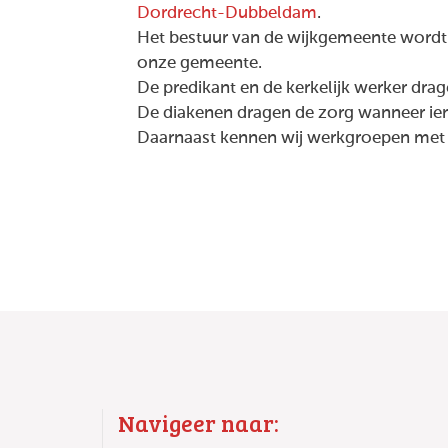
Dordrecht-Dubbeldam
.
Het bestuur van de wijkgemeente wordt g
onze gemeente.
De predikant en de kerkelijk werker dra
De diakenen dragen de zorg wanneer ieman
Daarnaast kennen wij werkgroepen met e
Navigeer naar: