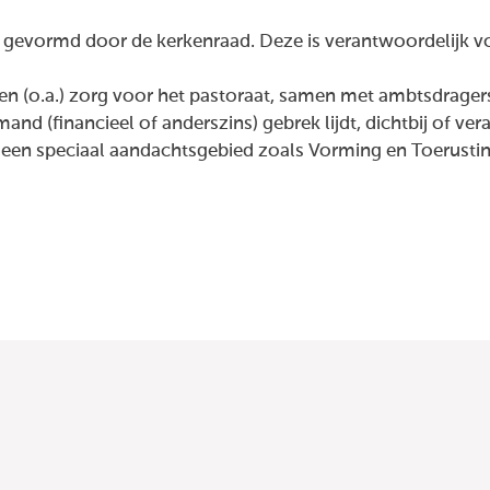
evormd door de kerkenraad. Deze is verantwoordelijk voor
gen (o.a.) zorg voor het pastoraat, samen met ambtsdrager
d (financieel of anderszins) gebrek lijdt, dichtbij of vera
en speciaal aandachtsgebied zoals Vorming en Toerusting