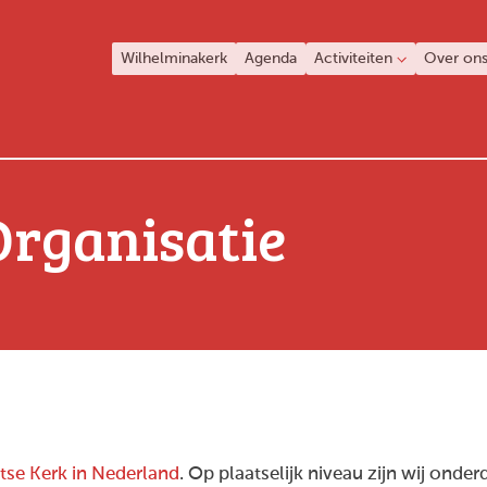
Wilhelminakerk
Agenda
Activiteiten
Over on
Organisatie
tse Kerk in Nederland
. Op plaatselijk niveau zijn wij onde