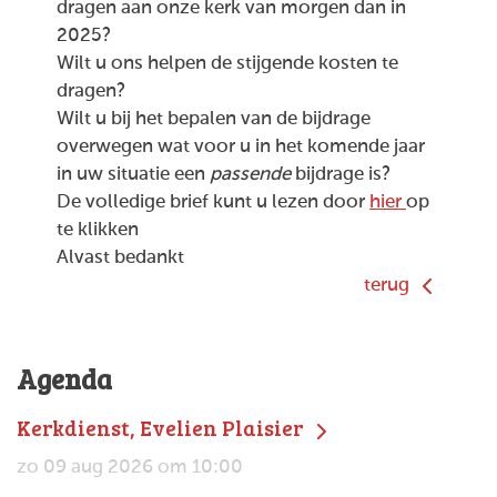
dragen aan onze kerk van morgen dan in
2025?
Wilt u ons helpen de stijgende kosten te
dragen?
Wilt u bij het bepalen van de bijdrage
overwegen wat voor u in het komende jaar
in uw situatie een
passende
bijdrage is?
De volledige brief kunt u lezen door
hier
op
te klikken
Alvast bedankt
terug
Agenda
Kerkdienst, Evelien Plaisier
zo 09 aug 2026 om 10:00