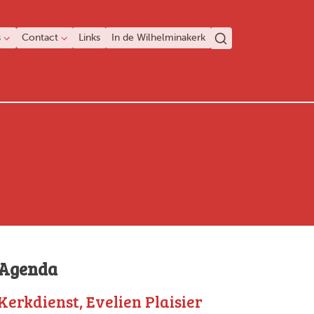
s
Contact
Links
In de Wilhelminakerk
Agenda
Kerkdienst, Evelien Plaisier