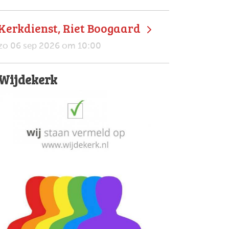
Kerkdienst, Riet Boogaard
zo 06 sep 2026 om 10:00
Wijdekerk