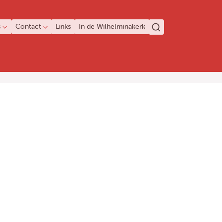
s
Contact
Links
In de Wilhelminakerk