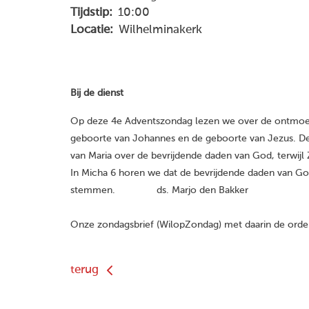
Tijdstip:
10:00
Locatie:
Wilhelminakerk
Bij de dienst
Op deze 4e Adventszondag lezen we over de ontmoetin
geboorte van Johannes en de geboorte van Jezus. De 
van Maria over de bevrijdende daden van God, terwijl Za
In Micha 6 horen we dat de bevrijdende daden van G
stemmen. ds. Marjo den Bakker
Onze zondagsbrief (WilopZondag) met daarin de orde 
terug