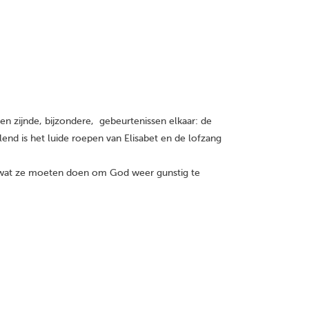
 zijnde, bijzondere, gebeurtenissen elkaar: de
nd is het luide roepen van Elisabet en de lofzang
f wat ze moeten doen om God weer gunstig te