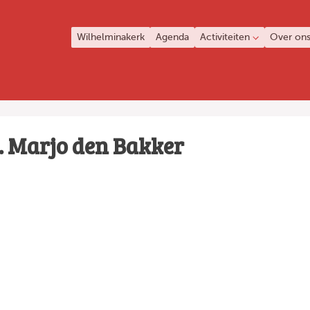
Wilhelminakerk
Agenda
Activiteiten
Over on
. Marjo den Bakker