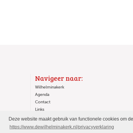
Navigeer naar:
Wilhelminakerk
Agenda
Contact
Links
In de Wilhelminakerk
Deze website maakt gebruik van functionele cookies om de 
https://www.dewilhelminakerk.nl/privacyverklaring