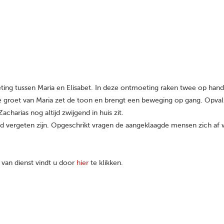
g tussen Maria en Elisabet. In deze ontmoeting raken twee op handen
groet van Maria zet de toon en brengt een beweging op gang. Opvalle
charias nog altijd zwijgend in huis zit.
od vergeten zijn. Opgeschrikt vragen de aangeklaagde mensen zich a
van dienst vindt u door
hier
te klikken.