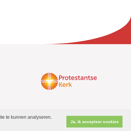
ite te kunnen analyseren.
Ja, ik accepteer cookies