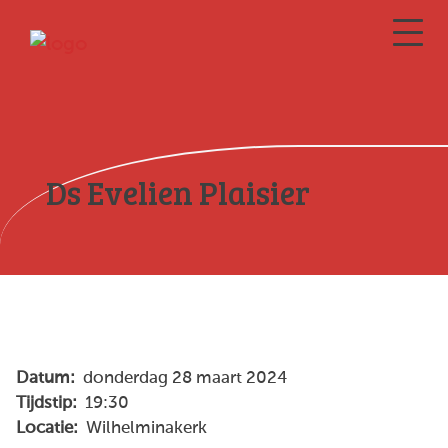
Ds Evelien Plaisier
Datum:
donderdag 28 maart 2024
Tijdstip:
19:30
Locatie:
Wilhelminakerk