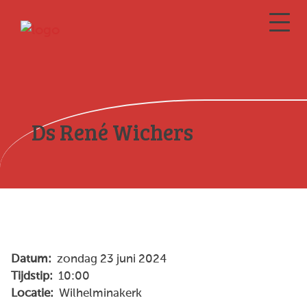
Ds René Wichers
Datum:
zondag 23 juni 2024
Tijdstip:
10:00
Locatie:
Wilhelminakerk