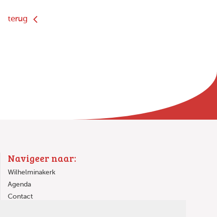
terug
Navigeer naar:
Wilhelminakerk
Agenda
Contact
Links