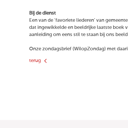
Bij de dienst
Een van de ‘favoriete liederen’ van gemeente
dat ingewikkelde en beeldrijke laatste boek v
aanleiding om eens stil te staan bij ons bee
Onze zondagsbrief (WilopZondag) met daarin
terug