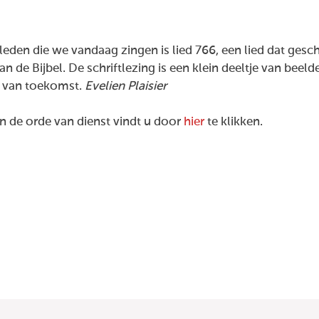
leden die we vandaag zingen is lied 766, een lied dat gesc
an de Bijbel. De schriftlezing is een klein deeltje van bee
ld van toekomst.
Evelien Plaisier
 de orde van dienst vindt u door
hier
te klikken.