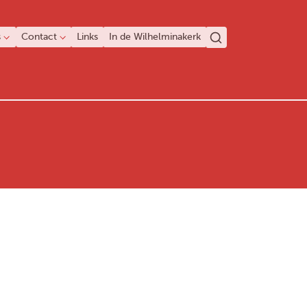
s
Contact
Links
In de Wilhelminakerk