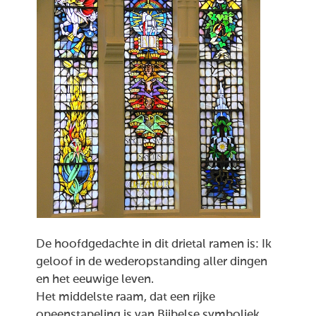
De hoofdgedachte in dit drietal ramen is: Ik
geloof in de wederopstanding aller dingen
en het eeuwige leven.
Het middelste raam, dat een rijke
opeenstapeling is van Bijbelse symboliek,