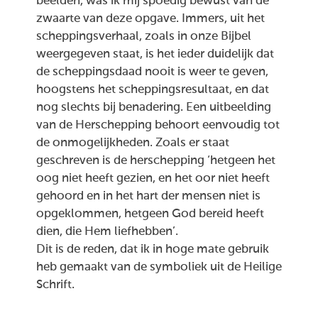
beelden, was ik mij spoedig bewust van de
zwaarte van deze opgave. Immers, uit het
scheppingsverhaal, zoals in onze Bijbel
weergegeven staat, is het ieder duidelijk dat
de scheppingsdaad nooit is weer te geven,
hoogstens het scheppingsresultaat, en dat
nog slechts bij benadering. Een uitbeelding
van de Herschepping behoort eenvoudig tot
de onmogelijkheden. Zoals er staat
geschreven is de herschepping ‘hetgeen het
oog niet heeft gezien, en het oor niet heeft
gehoord en in het hart der mensen niet is
opgeklommen, hetgeen God bereid heeft
dien, die Hem liefhebben’.
Dit is de reden, dat ik in hoge mate gebruik
heb gemaakt van de symboliek uit de Heilige
Schrift.