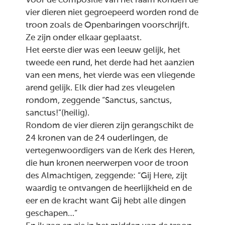
Voor de compositie van het raam konden de
vier dieren niet gegroepeerd worden rond de
troon zoals de Openbaringen voorschrijft.
Ze zijn onder elkaar geplaatst.
Het eerste dier was een leeuw gelijk, het
tweede een rund, het derde had het aanzien
van een mens, het vierde was een vliegende
arend gelijk. Elk dier had zes vleugelen
rondom, zeggende “Sanctus, sanctus,
sanctus!”(heilig).
Rondom de vier dieren zijn gerangschikt de
24 kronen van de 24 ouderlingen, de
vertegenwoordigers van de Kerk des Heren,
die hun kronen neerwerpen voor de troon
des Almachtigen, zeggende: “Gij Here, zijt
waardig te ontvangen de heerlijkheid en de
eer en de kracht want Gij hebt alle dingen
geschapen…”