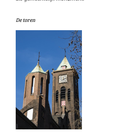
De toren