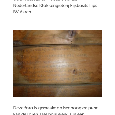
Nederlandse Klokkengieterij Eijsbouts Lips
BV Asten.
Deze foto is gemaakt op het hoogste punt
van de toren. Het houtwerk is in een