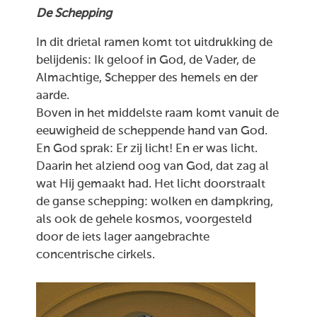
De Schepping
In dit drietal ramen komt tot uitdrukking de
belijdenis: Ik geloof in God, de Vader, de
Almachtige, Schepper des hemels en der
aarde.
Boven in het middelste raam komt vanuit de
eeuwigheid de scheppende hand van God.
En God sprak: Er zij licht! En er was licht.
Daarin het alziend oog van God, dat zag al
wat Hij gemaakt had. Het licht doorstraalt
de ganse schepping: wolken en dampkring,
als ook de gehele kosmos, voorgesteld
door de iets lager aangebrachte
concentrische cirkels.