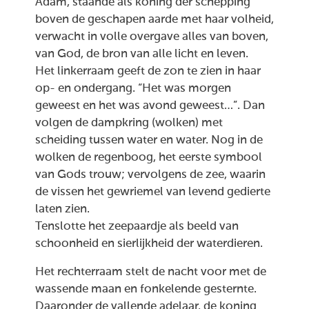
Adam, staande als koning der schepping
boven de geschapen aarde met haar volheid,
verwacht in volle overgave alles van boven,
van God, de bron van alle licht en leven.
Het linkerraam geeft de zon te zien in haar
op- en ondergang. “Het was morgen
geweest en het was avond geweest…”. Dan
volgen de dampkring (wolken) met
scheiding tussen water en water. Nog in de
wolken de regenboog, het eerste symbool
van Gods trouw; vervolgens de zee, waarin
de vissen het gewriemel van levend gedierte
laten zien.
Tenslotte het zeepaardje als beeld van
schoonheid en sierlijkheid der waterdieren.
Het rechterraam stelt de nacht voor met de
wassende maan en fonkelende gesternte.
Daaronder de vallende adelaar, de koning