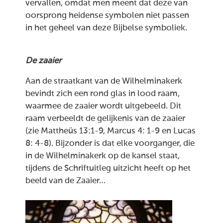
vervallen, omdat men meent dat deze van
oorsprong heidense symbolen niet passen
in het geheel van deze Bijbelse symboliek.
De zaaier
Aan de straatkant van de Wilhelminakerk
bevindt zich een rond glas in lood raam,
waarmee de zaaier wordt uitgebeeld. Dit
raam verbeeldt de gelijkenis van de zaaier
(zie Mattheüs 13:1-9, Marcus 4: 1-9 en Lucas
8: 4-8). Bijzonder is dat elke voorganger, die
in de Wilhelminakerk op de kansel staat,
tijdens de Schriftuitleg uitzicht heeft op het
beeld van de Zaaier…