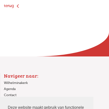
terug
Navigeer naar:
Wilhelminakerk
Agenda
Contact
Links
Deze website maakt gebruik van functionele
In de Wilhelminakerk