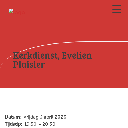
Kerkdienst, Evelien
Plaisier
Datum:
vrijdag 3 april 2026
Tijdstip:
19.30 - 20.30