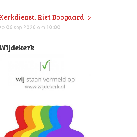
Kerkdienst, Riet Boogaard
zo 06 sep 2026 om 10:00
Wijdekerk