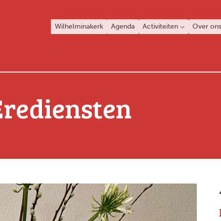
Wilhelminakerk
Agenda
Activiteiten
Over on
Erediensten