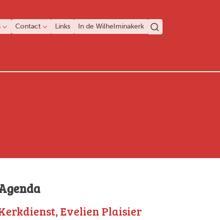
s
Contact
Links
In de Wilhelminakerk
Agenda
Kerkdienst, Evelien Plaisier