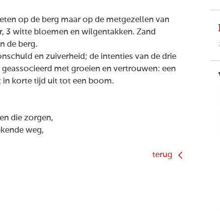
ofeten op de berg maar op de metgezellen van
r, 3 witte bloemen en wilgentakken. Zand
n de berg.
schuld en zuiverheid; de intenties van de drie
 geassocieerd met groeien en vertrouwen: een
 in korte tijd uit tot een boom.
en die zorgen,
ekende weg,
terug