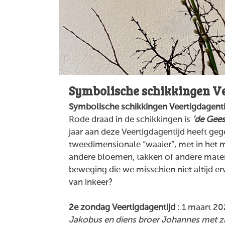
Symbolische schikkingen Ve
Symbolische schikkingen Veertigdagent
Rode draad in de schikkingen is
‘de Gees
jaar aan deze Veertigdagentijd heeft ge
tweedimensionale “waaier”, met in het m
andere bloemen, takken of andere mater
beweging die we misschien niet altijd erv
van inkeer?
2e zondag Veertigdagentijd
: 1 maart 2
Jakobus en diens broer Johannes met z