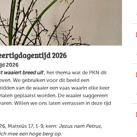
ertigdagentijd 2026
ijd 2026
t waaiert breed uit
’, het thema wat de PKN dit
geven. We gebruiken voor dit beeld een
idden van de waaier een vaas waarin elke keer
ialen geplaatst worden. De waaier suggereert
aren. Willen we ons laten verrassen in deze tijd
026,
Matteüs 17, 1-9, kern:
Jezus nam Petrus,
ich mee een hoge berg op.