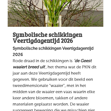
Symbolische schikkingen
Veertigdagentijd 2026
Symbolische schikkingen Veertigdagentijd
2026
Rode draad in de schikkingen is
‘de Geest
waaiert breed uit
’, het thema wat de PKN dit
jaar aan deze Veertigdagentijd heeft
gegeven. We gebruiken voor dit beeld een
tweedimensionale “waaier”, met in het
midden van de waaier een vaas waarin elke
keer andere bloemen, takken of andere
materialen geplaatst worden. De waaier
suggereert beweging die we misschien niet