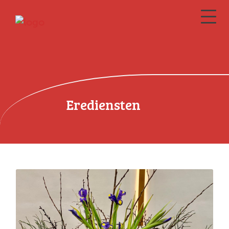
Erediensten