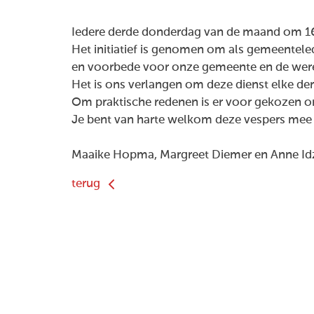
Iedere derde donderdag van de maand om 16
Het initiatief is genomen om als gemeentele
en voorbede voor onze gemeente en de werel
Het is ons verlangen om deze dienst elke 
Om praktische redenen is er voor gekozen o
Je bent van harte welkom deze vespers mee t
Maaike Hopma, Margreet Diemer en Anne Id
terug