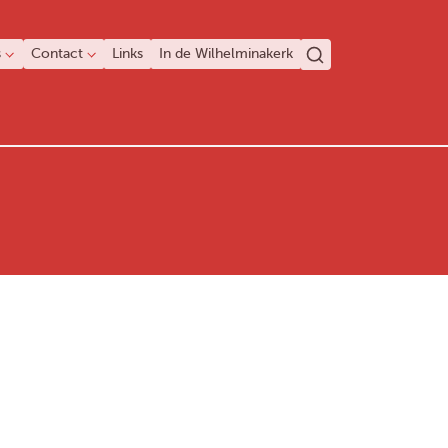
s
Contact
Links
In de Wilhelminakerk