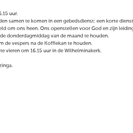
.15 uur.
den samen te komen in een gebedsdienst: een korte dienst 
d om ons heen. Ons openstellen voor God en zijn leiding 
derde donderdagmiddag van de maand te houden.
m de vespers na de Koffiekan te houden.
e vieren om 16.15 uur in de Wilhelminakerk.
zinga.